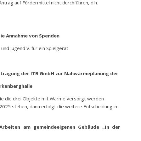
trag auf Fördermittel nicht durchführen, d.h.
 die Annahme von Spenden
nd Jugend V. für ein Spielgerät
uftragung der ITB GmbH zur Nahwärmeplanung der
rkenberghalle
wie die drei Objekte mit Wärme versorgt werden
 2025 stehen, dann erfolgt die weitere Entscheidung im
Arbeiten am gemeindeeigenen Gebäude „In der