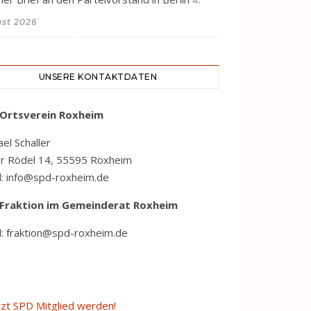
4.
st 2026
UNSERE KONTAKTDATEN
Ortsverein Roxheim
el Schaller
er Rödel 14, 55595 Roxheim
l: info@spd-roxheim.de
Fraktion
im Gemeinderat Roxheim
l: fraktion@spd-roxheim.de