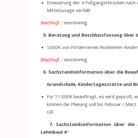
Erneuerung der 4 Fußgängerbrücken nach An
Mittelzusage verfällt
Beschluß :
einstimmig
5. Beratung und Beschlussfassung über
1000€ von Förderverein Roxheimer Kinder u
Beschluß :
einstimmig
6. Sachstandsinformation über die Bea
Grundschule, Kindertagesstätte und Bi
Für 11.000€ beauftragt, es wird geprüft, 
können die Planung soll bis Februar / März
GR
7. Sachstandsinformation über die 
Lehmkaul 4“