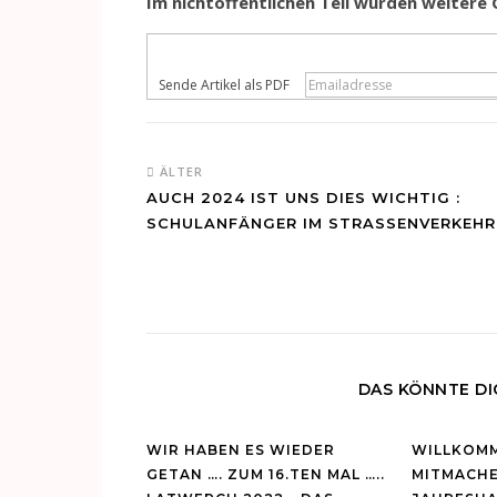
Im nichtöffentlichen Teil wurden weiter
Sende Artikel als PDF
ÄLTER
AUCH 2024 IST UNS DIES WICHTIG :
SCHULANFÄNGER IM STRASSENVERKEHR
DAS KÖNNTE DI
WIR HABEN ES WIEDER
WILLKOM
GETAN …. ZUM 16.TEN MAL …..
MITMACHE