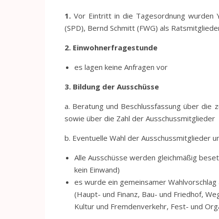
1.
Vor Eintritt in die Tagesordnung wurden 
(SPD), Bernd Schmitt (FWG) als Ratsmitglieder
2. Einwohnerfragestunde
es lagen keine Anfragen vor
3. Bildung der Ausschüsse
a. Beratung und Beschlussfassung über die z
sowie über die Zahl der Ausschussmitglieder
b. Eventuelle Wahl der Ausschussmitglieder u
Alle Ausschüsse werden gleichmäßig besetz
kein Einwand)
es wurde ein gemeinsamer Wahlvorschlag a
(Haupt- und Finanz, Bau- und Friedhof, We
Kultur und Fremdenverkehr, Fest- und Orga