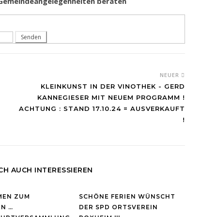
e Gemeindeangelegenheiten beraten
NEUER
KLEINKUNST IN DER VINOTHEK - GERD
KANNEGIESER MIT NEUEM PROGRAMM !
ACHTUNG : STAND 17.10.24 = AUSVERKAUFT
!
CH AUCH INTERESSIEREN
MEN ZUM
SCHÖNE FERIEN WÜNSCHT
N …
DER SPD ORTSVEREIN