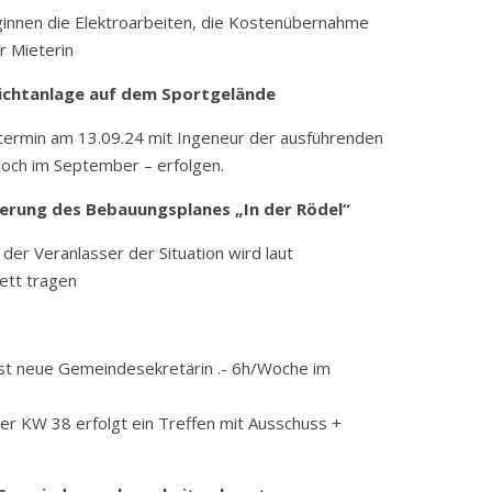
ginnen die Elektroarbeiten, die Kostenübernahme
r Mieterin
ichtanlage auf dem Sportgelände
stermin am 13.09.24 mit Ingeneur der ausführenden
 noch im September – erfolgen.
rung des Bebauungsplanes „In der Rödel“
der Veranlasser der Situation wird laut
ett tragen
 ist neue Gemeindesekretärin .- 6h/Woche im
der KW 38 erfolgt ein Treffen mit Ausschuss +