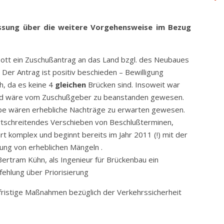
assung über die weitere Vorgehensweise im Bezug
ott ein Zuschußantrag an das Land bzgl. des Neubaues
Der Antrag ist positiv beschieden – Bewilligung
h, da es keine 4
gleichen
Brücken sind. Insoweit war
 und wäre vom Zuschußgeber zu beanstanden gewesen.
abe wären erhebliche Nachträge zu erwarten gewesen.
fortschreitendes Verschieben von Beschlußterminen,
rt komplex und beginnt bereits im Jahr 2011 (!) mit der
ung von erheblichen Mängeln .
Bertram Kühn, als Ingenieur für Brückenbau ein
fehlung über Priorisierung
fristige Maßnahmen bezüglich der Verkehrssicherheit