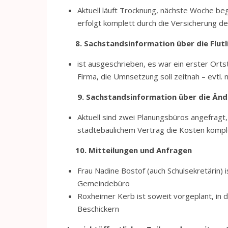
Aktuell läuft Trocknung, nächste Woche be
erfolgt komplett durch die Versicherung de
8. Sachstandsinformation über die Flutl
ist ausgeschrieben, es war ein erster Ort
Firma, die Umnsetzung soll zeitnah – evtl.
9. Sachstandsinformation über die Ände
Aktuell sind zwei Planungsbüros angefragt, 
städtebaulichem Vertrag die Kosten kompl
10. Mitteilungen und Anfragen
Frau Nadine Bostof (auch Schulsekretärin)
Gemeindebüro
Roxheimer Kerb ist soweit vorgeplant, in 
Beschickern