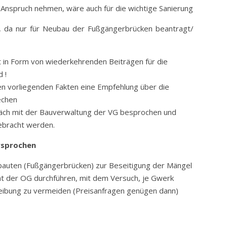
n Anspruch nehmen, wäre auch für die wichtige Sanierung
nur für Neubau der Fußgängerbrücken beantragt/
ht in Form von wiederkehrenden Beiträgen für die
 !
en vorliegenden Fakten eine Empfehlung über die
echen
räch mit der Bauverwaltung der VG besprochen und
gebracht werden.
rsprochen
uten (Fußgängerbrücken) zur Beseitigung der Mängel
cht der OG durchführen, mit dem Versuch, je Gwerk
reibung zu vermeiden (Preisanfragen genügen dann)