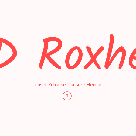
D Roxh
Unser Zuhause – unsere Heimat