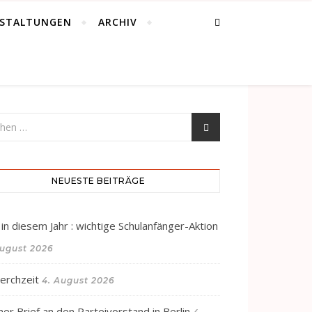
STALTUNGEN
ARCHIV
NEUESTE BEITRÄGE
 in diesem Jahr : wichtige Schulanfänger-Aktion
August 2026
erchzeit
4. August 2026
ner Brief an den Parteivorstand in Berlin