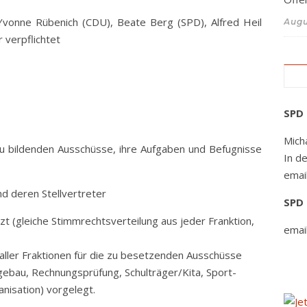
Yvonne Rübenich (CDU), Beate Berg (SPD), Alfred Heil
Augu
 verpflichtet
SPD 
Micha
u bildenden Ausschüsse, ihre Aufgaben und Befugnisse
In d
emai
nd deren Stellvertreter
SPD 
t (gleiche Stimmrechtsverteilung aus jeder Franktion,
emai
ller Fraktionen für die zu besetzenden Ausschüsse
gebau, Rechnungsprüfung, Schulträger/Kita, Sport-
nisation) vorgelegt.