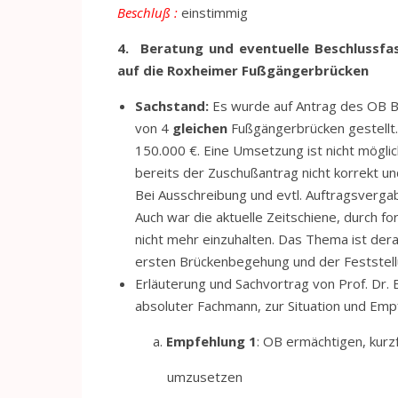
Beschluß :
einstimmig
4
.
Beratung und eventuelle Beschlussf
auf die Roxheimer Fußgängerbrücken
Sachstand:
Es wurde auf Antrag des OB B
von 4
gleichen
Fußgängerbrücken gestellt. 
150.000 €. Eine Umsetzung ist nicht möglic
bereits der Zuschußantrag nicht korrekt
Bei Ausschreibung und evtl. Auftragsverg
Auch war die aktuelle Zeitschiene, durch 
nicht mehr einzuhalten. Das Thema ist dera
ersten Brückenbegehung und der Feststell
Erläuterung und Sachvortrag von Prof. Dr. 
absoluter Fachmann, zur Situation und Emp
a.
Empfehlung 1
: OB ermächtigen, kurz
umzusetzen