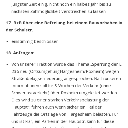
jüngster Zeit einig, nicht noch ein halbes Jahr bis zu
nächsten Zählmöglichkeit verstreichen zu lassen.
17. B+B über eine Befreiung bei einem Bauvorhaben in
der Schulstr.
einstimmig beschlossen
18. Anfragen:
Von unserer Fraktion wurde das Thema „Sperrung der L
236 neu (OrtsumgehungHargesheim/Roxheim) wegen
Straßenbelagserneuerung angesprochen. Nach unseren
Informationen soll für 3 Wochen der Verkehr (ohne
Schwerlastverkehr) über Roxheim umgeleitet werden.
Dies wird zu einer starken Verkehrsbelastung der
Hauptstr. führen auch wenn sicher ein Teil der
Fahrzeuge die Ortslage von Hargesheim belasten. Für
uns ist klar, ein Parken in der Haupstr. kann für diese