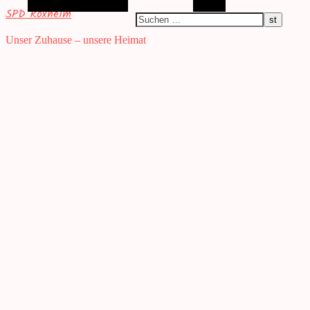
Alternative Seitenleiste
Suchen
SPD Roxheim
Unser Zuhause – unsere Heimat