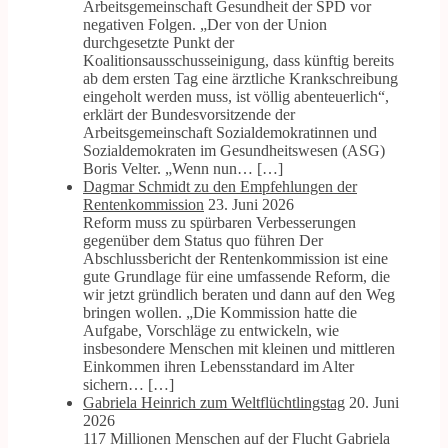
Arbeitsgemeinschaft Gesundheit der SPD vor
negativen Folgen. „Der von der Union
durchgesetzte Punkt der
Koalitionsausschusseinigung, dass künftig bereits
ab dem ersten Tag eine ärztliche Krankschreibung
eingeholt werden muss, ist völlig abenteuerlich“,
erklärt der Bundesvorsitzende der
Arbeitsgemeinschaft Sozialdemokratinnen und
Sozialdemokraten im Gesundheitswesen (ASG)
Boris Velter. „Wenn nun… […]
Dagmar Schmidt zu den Empfehlungen der
Rentenkommission
23. Juni 2026
Reform muss zu spürbaren Verbesserungen
gegenüber dem Status quo führen Der
Abschlussbericht der Rentenkommission ist eine
gute Grundlage für eine umfassende Reform, die
wir jetzt gründlich beraten und dann auf den Weg
bringen wollen. „Die Kommission hatte die
Aufgabe, Vorschläge zu entwickeln, wie
insbesondere Menschen mit kleinen und mittleren
Einkommen ihren Lebensstandard im Alter
sichern… […]
Gabriela Heinrich zum Weltflüchtlingstag
20. Juni
2026
117 Millionen Menschen auf der Flucht Gabriela